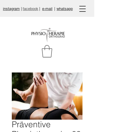
instagram
|
facebook
|
e-mail
|
whatsapp
Präventive