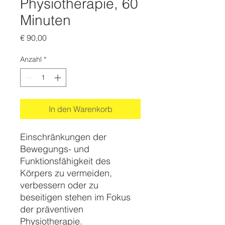
Physiotherapie, 60
Minuten
Preis
€ 90,00
Anzahl
*
In den Warenkorb
Einschränkungen der
Bewegungs- und
Funktionsfähigkeit des
Körpers zu vermeiden,
verbessern oder zu
beseitigen stehen im Fokus
der präventiven
Physiotherapie.